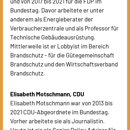
und von 2017 bis 2021 für die FDP im
Bundestag. Davor arbeitete er unter
anderem als Energieberater der
Verbraucherzentrale und als Professor für
Technische Gebäudeausrüstung.
Mittlerweile ist er Lobbyist im Bereich
Brandschutz – für die Gütegemeinschaft
Brandschutz und den Wirtschaftsverband
Brandschutz.
Elisabeth Motschmann,
CDU
Elisabeth Motschmann war von 2013 bis
2021 CDU-Abgeordnete im Bundestag.
Vorher arbeitete sie als Journalistin.
Heute ist sie als Senior Policy Advisor für