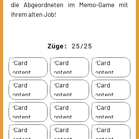
die Abgeordneten im Memo-Game mit
ihrem alten Job!
Züge:
25
/
25